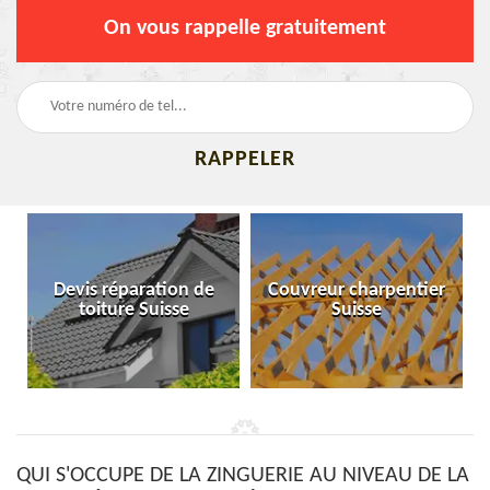
On vous rappelle gratuitement
Devis réparation de
Couvreur charpentier
toiture Suisse
Suisse
QUI S'OCCUPE DE LA ZINGUERIE AU NIVEAU DE LA