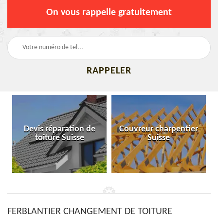
On vous rappelle gratuitement
Devis réparation de
Couvreur charpentier
toiture Suisse
Suisse
FERBLANTIER CHANGEMENT DE TOITURE