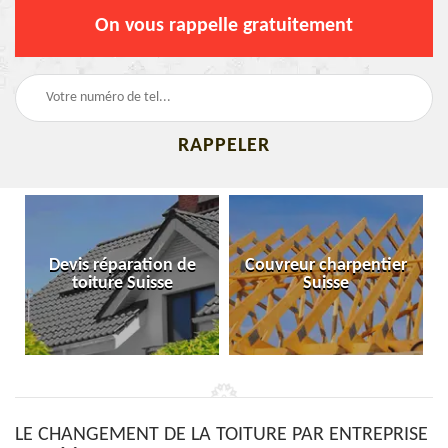
On vous rappelle gratuitement
Devis réparation de
Couvreur charpentier
toiture Suisse
Suisse
LE CHANGEMENT DE LA TOITURE PAR ENTREPRISE