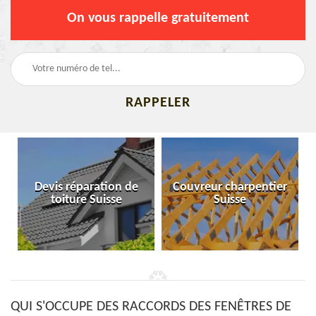
On vous rappelle gratuitement
Devis réparation de
Couvreur charpentier
toiture Suisse
Suisse
QUI S'OCCUPE DES RACCORDS DES FENÊTRES DE