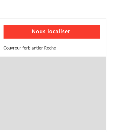
Nous localiser
Couvreur ferblantier Roche