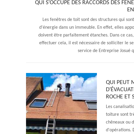
QUI S'OCCUPE DES RACCORDS DES FENÊT
EN
Les fenêtres de toit sont des structures qui so
d'énergie dans un immeuble. En effet, elles appo
doivent être parfaitement étanches. Dans ce cas, 
effectuer cela, il est nécessaire de solliciter le 
service de Entreprise Josué 
QUI PEUT 
D'ÉVACUATI
ROCHE ET 
Les canalisati
toiture sont tr
chêneaux ou de
d'opérations.