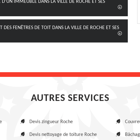
E D'UN IMMEUBLE DANS LA VILLE DE ROCHE ET SES
DES FENÊTRES DE TOIT DANS LA VILLE DE ROCHE ET SES
AUTRES SERVICES
e
Devis zingueur Roche
Couvre
Devis nettoyage de toiture Roche
Bâchag