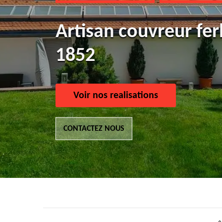
Artisan couvreur fer
1852
Voir nos realisations
CONTACTEZ NOUS