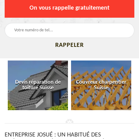
On vous rappelle gratuitement
Devis réparation de
Couvreur charpentier
toiture Suisse
Suisse
ENTREPRISE JOSUÉ : UN HABITUÉ DES