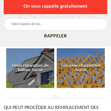
On vous rappelle gratuitement
Devis réparation de
Couvreur charpentier
toiture Suisse
Suisse
QUI PEUT PROCÉDER AU REMPLACEMENT DES