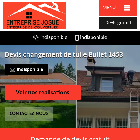
MENU
Devis gratuit
indisponible
indisponible
Devis changement de tuile Bullet 1453
indisponible
Voir nos realisations
CONTACTEZ NOUS