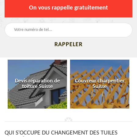
On vous rappelle gratuitement
Devis réparation de
Couvreur charpentier
toiture Suisse
Suisse
QUI S'OCCUPE DU CHANGEMENT DES TUILES