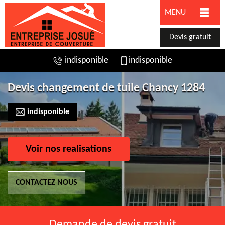
MENU
Devis gratuit
indisponible
indisponible
Devis changement de tuile Chancy 1284
indisponible
Voir nos realisations
CONTACTEZ NOUS