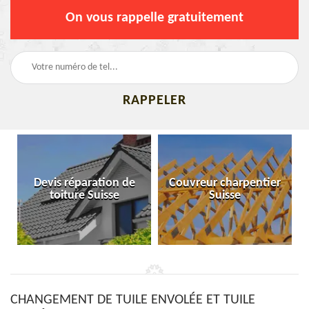
On vous rappelle gratuitement
Devis réparation de
Couvreur charpentier
toiture Suisse
Suisse
CHANGEMENT DE TUILE ENVOLÉE ET TUILE