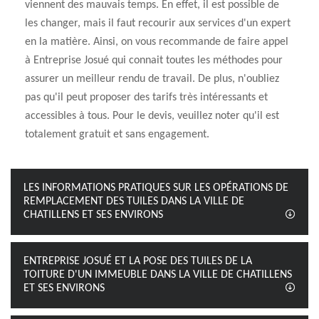
viennent des mauvais temps. En effet, il est possible de
les changer, mais il faut recourir aux services d'un expert
en la matière. Ainsi, on vous recommande de faire appel
à Entreprise Josué qui connait toutes les méthodes pour
assurer un meilleur rendu de travail. De plus, n'oubliez
pas qu'il peut proposer des tarifs très intéressants et
accessibles à tous. Pour le devis, veuillez noter qu'il est
totalement gratuit et sans engagement.
LES INFORMATIONS PRATIQUES SUR LES OPÉRATIONS DE
REMPLACEMENT DES TUILES DANS LA VILLE DE
CHATILLENS ET SES ENVIRONS
ENTREPRISE JOSUÉ ET LA POSE DES TUILES DE LA
TOITURE D'UN IMMEUBLE DANS LA VILLE DE CHATILLENS
ET SES ENVIRONS