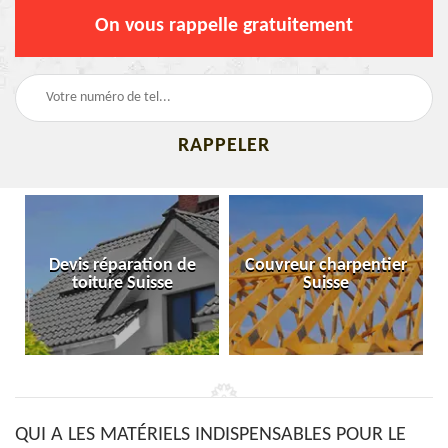
On vous rappelle gratuitement
Devis réparation de
Couvreur charpentier
toiture Suisse
Suisse
QUI A LES MATÉRIELS INDISPENSABLES POUR LE