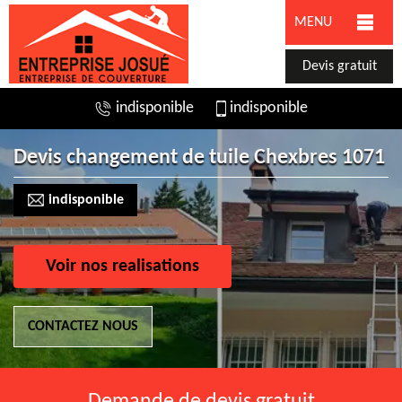
MENU
Devis gratuit
indisponible
indisponible
Devis changement de tuile Chexbres 1071
indisponible
Voir nos realisations
CONTACTEZ NOUS