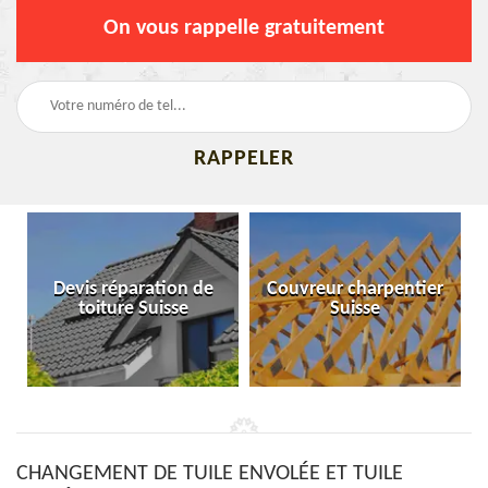
On vous rappelle gratuitement
Devis réparation de
Couvreur charpentier
toiture Suisse
Suisse
CHANGEMENT DE TUILE ENVOLÉE ET TUILE