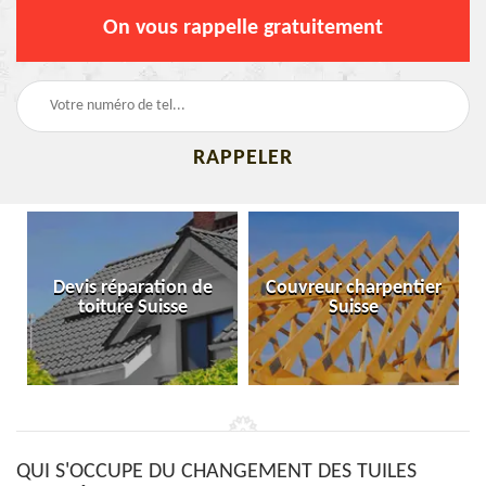
On vous rappelle gratuitement
Devis réparation de
Couvreur charpentier
toiture Suisse
Suisse
QUI S'OCCUPE DU CHANGEMENT DES TUILES