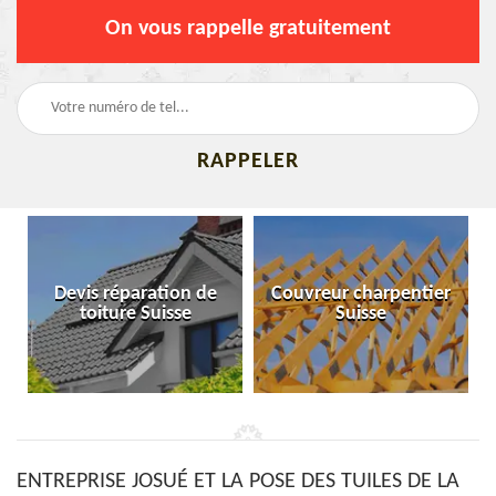
On vous rappelle gratuitement
Devis réparation de
Couvreur charpentier
toiture Suisse
Suisse
ENTREPRISE JOSUÉ ET LA POSE DES TUILES DE LA