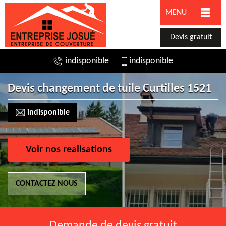
MENU
Devis gratuit
indisponible
indisponible
Devis changement de tuile Curtilles 1521
indisponible
Voir nos realisations
CONTACTEZ NOUS