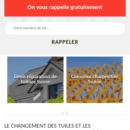
On vous rappelle gratuitement
Devis réparation de
Couvreur charpentier
toiture Suisse
Suisse
LE CHANGEMENT DES TUILES ET LES