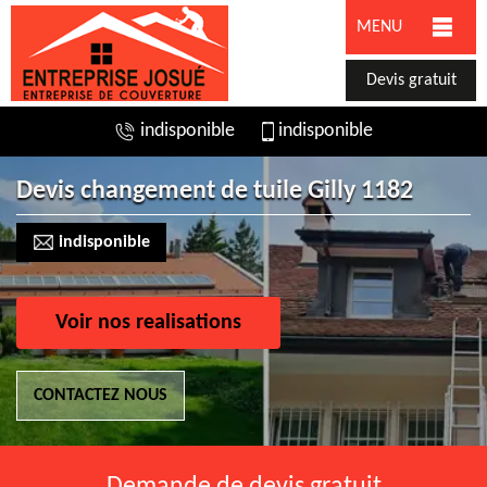
MENU
Devis gratuit
indisponible
indisponible
Devis changement de tuile Gilly 1182
indisponible
Voir nos realisations
CONTACTEZ NOUS