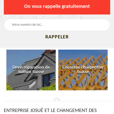
On vous rappelle gratuitement
Devis réparation de
Couvreur charpentier
toiture Suisse
Suisse
ENTREPRISE JOSUÉ ET LE CHANGEMENT DES