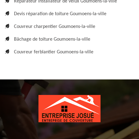
Réparateur installateur de velux Goumoens-la-ville
Devis réparation de toiture Goumoens-la-ville
Couvreur charpentier Goumoens-la-ville
Bâchage de toiture Goumoens-la-ville
Couvreur ferblantier Goumoens-la-ville