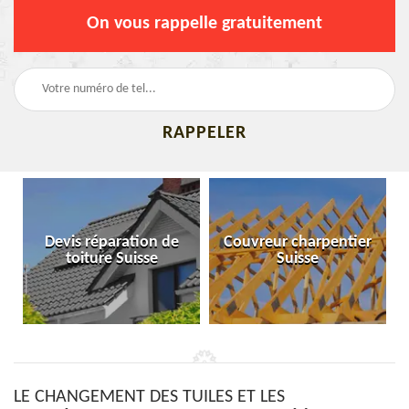
On vous rappelle gratuitement
Devis réparation de
Couvreur charpentier
toiture Suisse
Suisse
LE CHANGEMENT DES TUILES ET LES