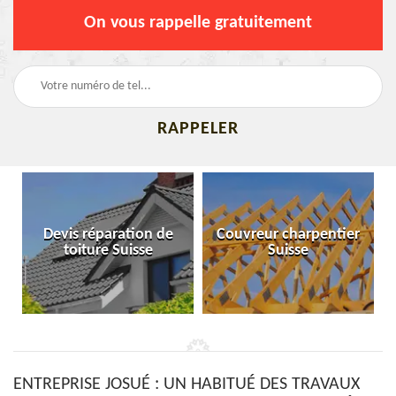
On vous rappelle gratuitement
Devis réparation de
Couvreur charpentier
toiture Suisse
Suisse
ENTREPRISE JOSUÉ : UN HABITUÉ DES TRAVAUX