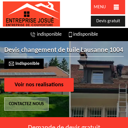
MENU
Devis gratuit
indisponible
indisponible
Devis changement de tuile Lausanne 1004
indisponible
Voir nos realisations
CONTACTEZ NOUS