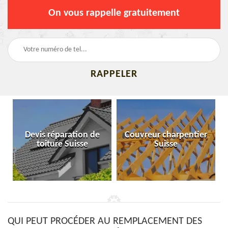
On vous rappelle gratuitement
Devis réparation de
Couvreur charpentier
toiture Suisse
Suisse
QUI PEUT PROCÉDER AU REMPLACEMENT DES