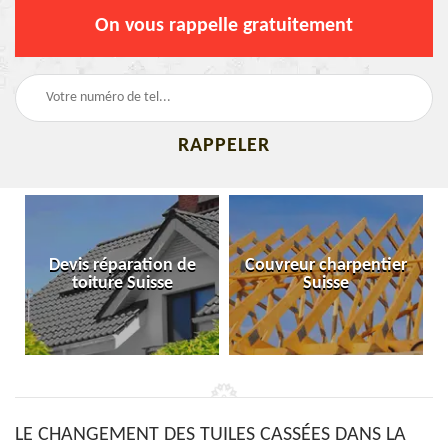
On vous rappelle gratuitement
Devis réparation de
Couvreur charpentier
toiture Suisse
Suisse
LE CHANGEMENT DES TUILES CASSÉES DANS LA