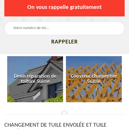
On vous rappelle gratuitement
Devis réparation de
Couvreur charpentier
toiture Suisse
Suisse
CHANGEMENT DE TUILE ENVOLÉE ET TUILE