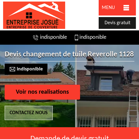
MENU
Devis gratuit
indisponible
indisponible
Devis changement de tuile Reverolle 1128
indisponible
Voir nos realisations
CONTACTEZ NOUS