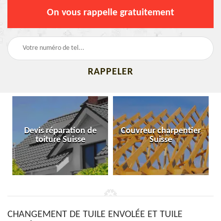
On vous rappelle gratuitement
Devis réparation de
Couvreur charpentier
toiture Suisse
Suisse
CHANGEMENT DE TUILE ENVOLÉE ET TUILE