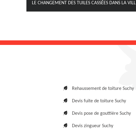
LE CHANGEMENT DES TUILES CASSÉES DANS LA VILL
Rehaussement de toiture Suchy
Devis fuite de toiture Suchy
Devis pose de gouttière Suchy
Devis zingueur Suchy