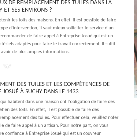
AUX DE REMPLACEMENT DES TUILES DANS LA
Y ET SES ENVIRONS ?
enir les toits des maisons. En effet, il est possible de faire
pe d'intervention, il vaut mieux solliciter le service d'un
recommander de faire appel à Entreprise Josué qui est un
tériels adaptés pour faire le travail correctement. Il suffit
r avoir de plus amples informations.
MENT DES TUILES ET LES COMPÉTENCES DE
E JOSUÉ À SUCHY DANS LE 1433
qui habitent dans une maison ont l'obligation de faire des
tien des toits. En effet, il est possible de faire des
remplacement des tuiles. Pour effectuer cela, veuillez noter
ble de faire appel à un artisan. Pour notre part, on vous
re confiance à Entreprise Josué qui est un couvreur