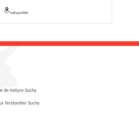
indisponible
 de toiture Suchy
r ferblantier Suchy