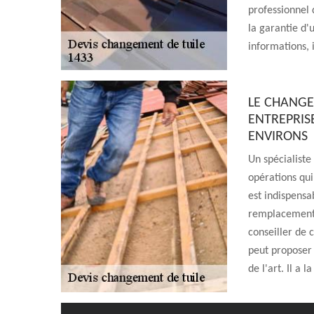
professionnel 
la garantie d'
informations, i
LE CHANGEM
ENTREPRISE
ENVIRONS
Un spécialiste
opérations qui 
est indispensa
remplacement 
conseiller de 
peut proposer 
de l'art. Il a 