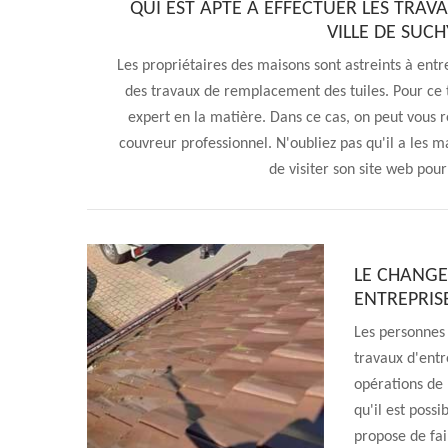
QUI EST APTE À EFFECTUER LES TRAV
VILLE DE SUCH
Les propriétaires des maisons sont astreints à entret
des travaux de remplacement des tuiles. Pour ce ty
expert en la matière. Dans ce cas, on peut vous 
couvreur professionnel. N'oubliez pas qu'il a les ma
de visiter son site web pou
LE CHANGE
ENTREPRIS
Les personnes 
travaux d'entre
opérations de 
qu'il est possi
propose de fai