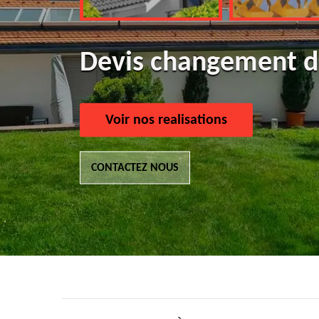
Devis changement de
Voir nos realisations
CONTACTEZ NOUS