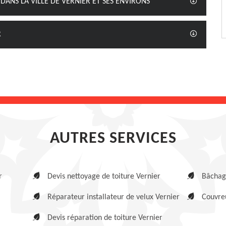
DANS LA VILLE DE VERNIER ET SES ENVIRONS
R
AUTRES SERVICES
r
Devis nettoyage de toiture Vernier
Bâchage
Réparateur installateur de velux Vernier
Couvreu
Devis réparation de toiture Vernier