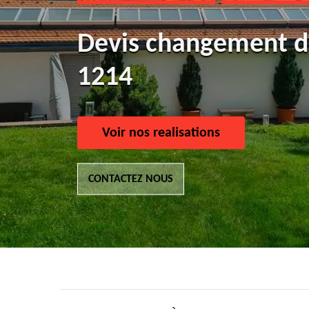
Devis changement de
1214
Voir nos realisations
CONTACTEZ NOUS