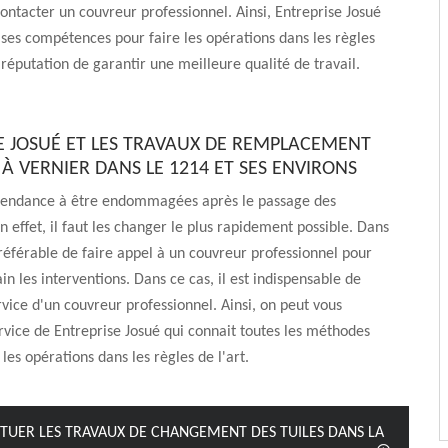
contacter un couvreur professionnel. Ainsi, Entreprise Josué
ses compétences pour faire les opérations dans les règles
la réputation de garantir une meilleure qualité de travail.
E JOSUÉ ET LES TRAVAUX DE REMPLACEMENT
 À VERNIER DANS LE 1214 ET SES ENVIRONS
t tendance à être endommagées après le passage des
n effet, il faut les changer le plus rapidement possible. Dans
 préférable de faire appel à un couvreur professionnel pour
n les interventions. Dans ce cas, il est indispensable de
ervice d'un couvreur professionnel. Ainsi, on peut vous
rvice de Entreprise Josué qui connait toutes les méthodes
les opérations dans les règles de l'art.
CTUER LES TRAVAUX DE CHANGEMENT DES TUILES DANS LA