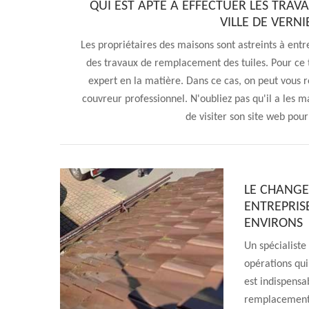
QUI EST APTE À EFFECTUER LES TRAV
VILLE DE VERNI
Les propriétaires des maisons sont astreints à entret
des travaux de remplacement des tuiles. Pour ce ty
expert en la matière. Dans ce cas, on peut vous 
couvreur professionnel. N'oubliez pas qu'il a les ma
de visiter son site web pou
LE CHANGEM
ENTREPRISE
ENVIRONS
Un spécialiste
opérations qui 
est indispensa
remplacement 