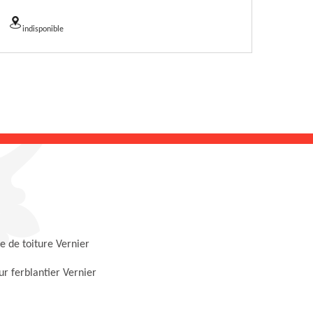
indisponible
 de toiture Vernier
r ferblantier Vernier