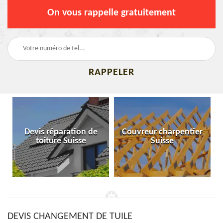
On vous rappelle gratuitement
Devis réparation de
Couvreur charpentier
toiture Suisse
Suisse
DEVIS CHANGEMENT DE TUILE