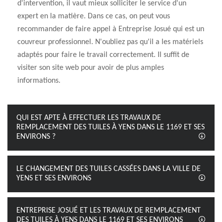
d'intervention, il vaut mieux solliciter le service d'un
expert en la matière. Dans ce cas, on peut vous
recommander de faire appel à Entreprise Josué qui est un
couvreur professionnel. N'oubliez pas qu'il a les matériels
adaptés pour faire le travail correctement. Il suffit de
visiter son site web pour avoir de plus amples
informations.
QUI EST APTE À EFFECTUER LES TRAVAUX DE
REMPLACEMENT DES TUILES À YENS DANS LE 1169 ET SES
ENVIRONS ?
LE CHANGEMENT DES TUILES CASSÉES DANS LA VILLE DE
YENS ET SES ENVIRONS
ENTREPRISE JOSUÉ ET LES TRAVAUX DE REMPLACEMENT
DES TUILES À YENS DANS LE 1169 ET SES ENVIRONS