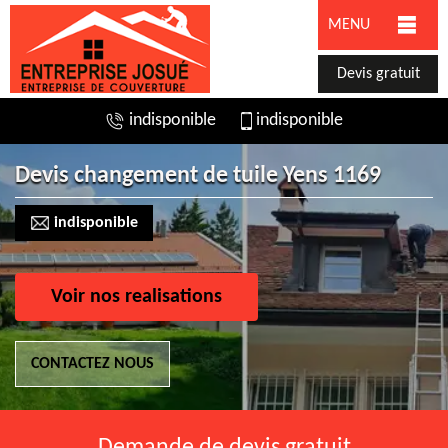
MENU
Devis gratuit
indisponible
indisponible
Devis changement de tuile Yens 1169
indisponible
Voir nos realisations
CONTACTEZ NOUS