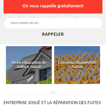
On vous rappelle gratuitement
Devis réparation de
Couvreur charpentier
toiture Suisse
Suisse
ENTREPRISE JOSUÉ ET LA RÉPARATION DES FUITES