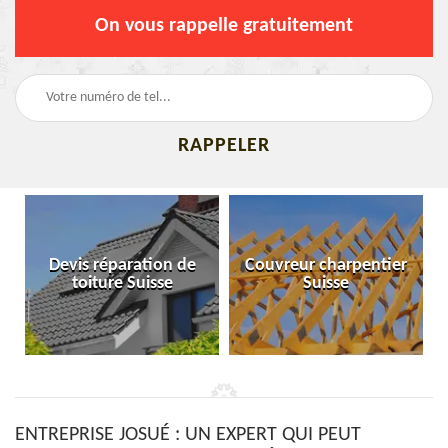
On vous rappelle gratuitement
Devis réparation de
Couvreur charpentier
toiture Suisse
Suisse
ENTREPRISE JOSUÉ : UN EXPERT QUI PEUT