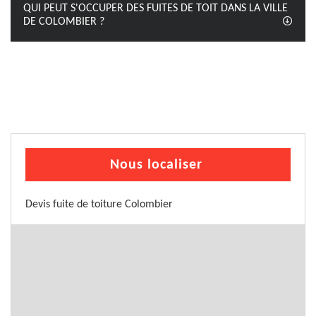
QUI PEUT S'OCCUPER DES FUITES DE TOIT DANS LA VILLE
DE COLOMBIER ?
Nous localiser
Devis fuite de toiture Colombier