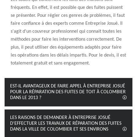
fréquents. En effet, il est possible que des fuites puissent
se présenter. Pour régler ces genres de problèmes, il faut
faire confiance à des experts comme Entreprise Josué. Il
s'agit d'un couvreur professionnel qui connait toutes les
méthodes pour faire les interventions correctement. De
plus, il peut utiliser des équipements adaptés pour faire
les opérations dans les délais impartis. Pour le devis, il est
totalement gratuit et sans engagement.
EST-IL AVANTAGEUX DE FAIRE APPEL À ENTREPRISE JOSUÉ
POUR LA RÉPARATION DES FUITES DE TOIT À COLOMBIER
DANS LE 2013 ?
LES RAISONS DE DEMANDER À ENTREPRISE JOSUÉ
D'EFFECTUER LES TRAVAUX DE RÉPARATION DES FUITES
DANS LA VILLE DE COLOMBIER ET SES ENVIRONS