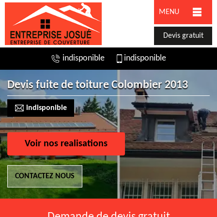
MENU
Devis gratuit
indisponible
indisponible
Devis fuite de toiture Colombier 2013
indisponible
Voir nos realisations
CONTACTEZ NOUS