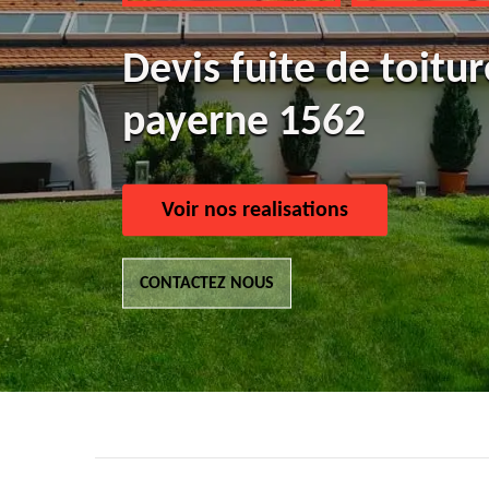
Devis fuite de toitur
payerne 1562
Voir nos realisations
CONTACTEZ NOUS