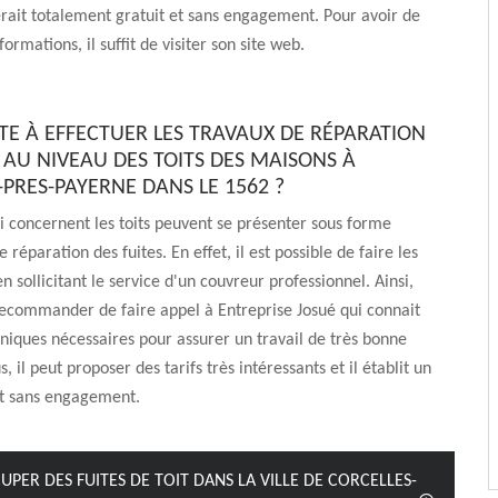
erait totalement gratuit et sans engagement. Pour avoir de
ormations, il suffit de visiter son site web.
PTE À EFFECTUER LES TRAVAUX DE RÉPARATION
 AU NIVEAU DES TOITS DES MAISONS À
-PRES-PAYERNE DANS LE 1562 ?
i concernent les toits peuvent se présenter sous forme
 réparation des fuites. En effet, il est possible de faire les
n sollicitant le service d'un couvreur professionnel. Ainsi,
recommander de faire appel à Entreprise Josué qui connait
hniques nécessaires pour assurer un travail de très bonne
s, il peut proposer des tarifs très intéressants et il établit un
et sans engagement.
PER DES FUITES DE TOIT DANS LA VILLE DE CORCELLES-