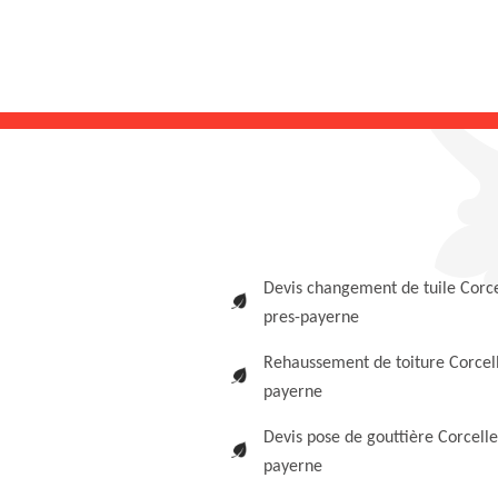
Devis changement de tuile Corce
pres-payerne
Rehaussement de toiture Corcell
payerne
Devis pose de gouttière Corcelle
payerne