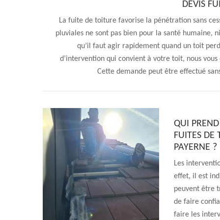
DEVIS FU
La fuite de toiture favorise la pénétration sans ces
pluviales ne sont pas bien pour la santé humaine, ni
qu’il faut agir rapidement quand un toit perd
d’intervention qui convient à votre toit, nous vou
Cette demande peut être effectué sans
QUI PREND
FUITES DE 
PAYERNE ?
Les interventi
effet, il est i
peuvent être tr
de faire confi
faire les inter