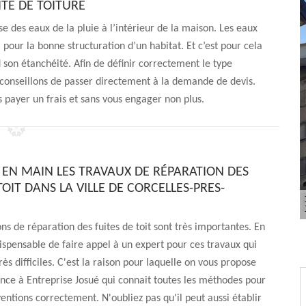
ITE DE TOITURE
se des eaux de la pluie à l’intérieur de la maison. Les eaux
 pour la bonne structuration d’un habitat. Et c’est pour cela
 son étanchéité. Afin de définir correctement le type
s conseillons de passer directement à la demande de devis.
 payer un frais et sans vous engager non plus.
 EN MAIN LES TRAVAUX DE RÉPARATION DES
TOIT DANS LA VILLE DE CORCELLES-PRES-
ons de réparation des fuites de toit sont très importantes. En
ndispensable de faire appel à un expert pour ces travaux qui
ès difficiles. C'est la raison pour laquelle on vous propose
ance à Entreprise Josué qui connait toutes les méthodes pour
ventions correctement. N'oubliez pas qu'il peut aussi établir