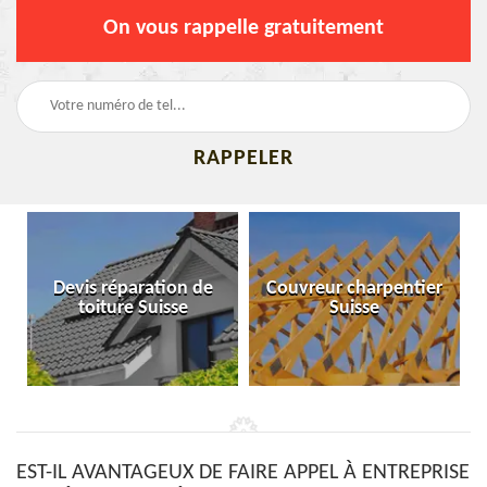
On vous rappelle gratuitement
Devis réparation de
Couvreur charpentier
toiture Suisse
Suisse
EST-IL AVANTAGEUX DE FAIRE APPEL À ENTREPRISE