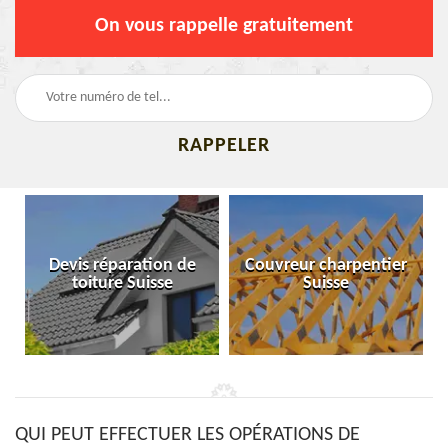
On vous rappelle gratuitement
Devis réparation de
Couvreur charpentier
toiture Suisse
Suisse
QUI PEUT EFFECTUER LES OPÉRATIONS DE