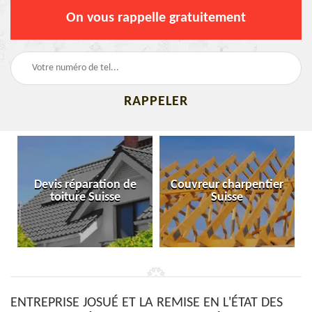
On vous rappelle gratuitement
Devis réparation de
Couvreur charpentier
toiture Suisse
Suisse
ENTREPRISE JOSUÉ ET LA REMISE EN L'ÉTAT DES