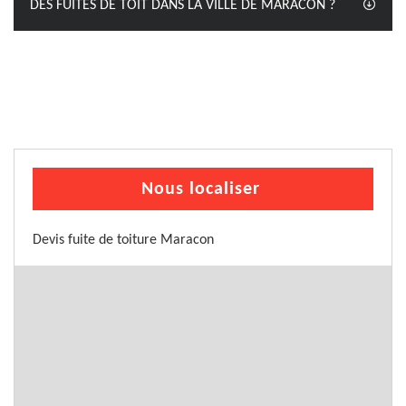
DES FUITES DE TOIT DANS LA VILLE DE MARACON ?
Nous localiser
Devis fuite de toiture Maracon