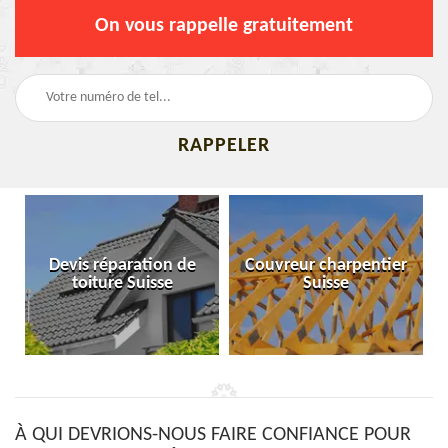
On vous rappelle gratuitement
Devis réparation de
Couvreur charpentier
toiture Suisse
Suisse
À QUI DEVRIONS-NOUS FAIRE CONFIANCE POUR