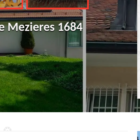
re Mezieres 1684