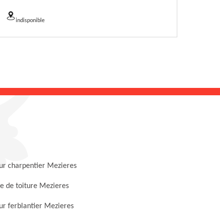
indisponible
ur charpentier Mezieres
e de toiture Mezieres
r ferblantier Mezieres