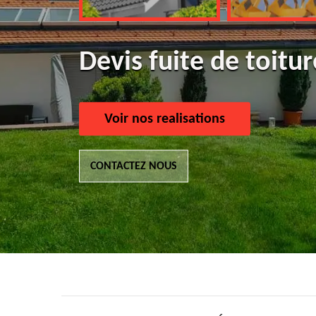
Devis fuite de toitu
Voir nos realisations
CONTACTEZ NOUS