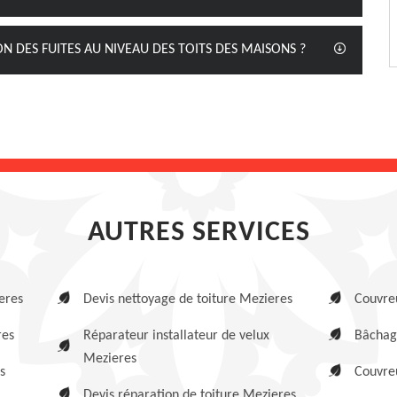
ON DES FUITES AU NIVEAU DES TOITS DES MAISONS ?
AUTRES SERVICES
eres
Devis nettoyage de toiture Mezieres
Couvre
res
Réparateur installateur de velux
Bâchag
Mezieres
s
Couvreu
Devis réparation de toiture Mezieres