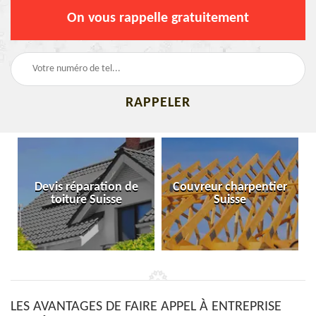
On vous rappelle gratuitement
Devis réparation de
Couvreur charpentier
toiture Suisse
Suisse
LES AVANTAGES DE FAIRE APPEL À ENTREPRISE