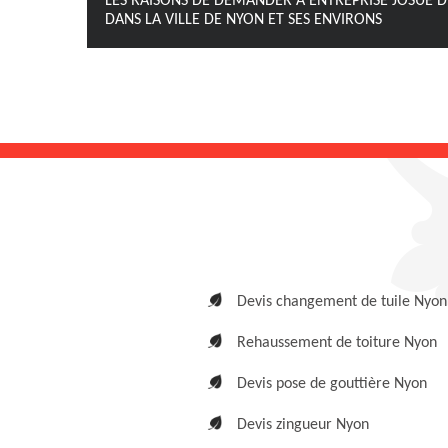
LES RAISONS DE DEMANDER À ENTREPRISE JOSUÉ D
DANS LA VILLE DE NYON ET SES ENVIRONS
Devis changement de tuile Nyon
Rehaussement de toiture Nyon
Devis pose de gouttière Nyon
Devis zingueur Nyon