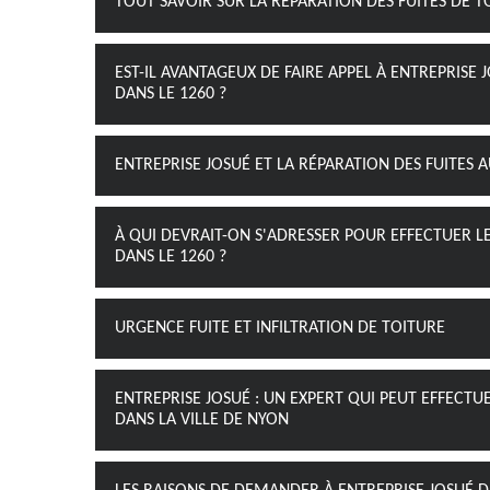
TOUT SAVOIR SUR LA RÉPARATION DES FUITES DE TO
EST-IL AVANTAGEUX DE FAIRE APPEL À ENTREPRISE 
DANS LE 1260 ?
ENTREPRISE JOSUÉ ET LA RÉPARATION DES FUITES 
À QUI DEVRAIT-ON S'ADRESSER POUR EFFECTUER LE
DANS LE 1260 ?
URGENCE FUITE ET INFILTRATION DE TOITURE
ENTREPRISE JOSUÉ : UN EXPERT QUI PEUT EFFECTU
DANS LA VILLE DE NYON