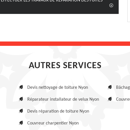
'EFFECTUER LES TRAVAUX DE RÉPARATION DES FUITES
AUTRES SERVICES
Devis nettoyage de toiture Nyon
Bâchag
Réparateur installateur de velux Nyon
Couvreu
Devis réparation de toiture Nyon
Couvreur charpentier Nyon