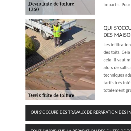
impartis. Pour
QUI S'OCCU
DES MAISO
Les infiltrati
des toits. Cel
cela, il vaut 
alors de sollic
techniques ada
tarifs très int
totalement gr
QUI S'OCCUPE DES TRAVAUX DE RÉPARATION DES IN