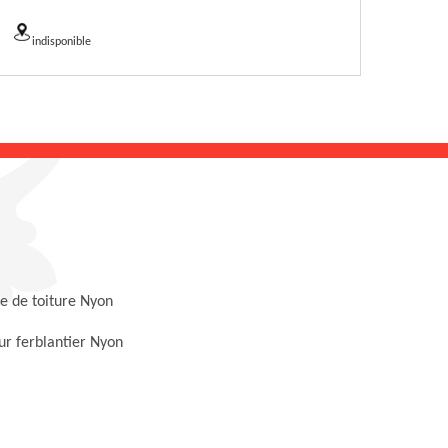
indisponible
e de toiture Nyon
r ferblantier Nyon