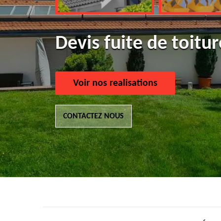
Devis fuite de toitu
Voir nos realisations
CONTACTEZ NOUS