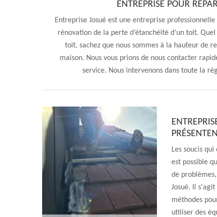
ENTREPRISE POUR RÉPAR
Entreprise Josué est une entreprise professionnelle
rénovation de la perte d’étanchéité d’un toit. Quel qu
toit, sachez que nous sommes à la hauteur de r
maison. Nous vous prions de nous contacter rapide
service. Nous intervenons dans toute la r
ENTREPRISE
PRÉSENTEN
Les soucis qui 
est possible q
de problèmes, 
Josué. Il s'agi
méthodes pour 
utiliser des é