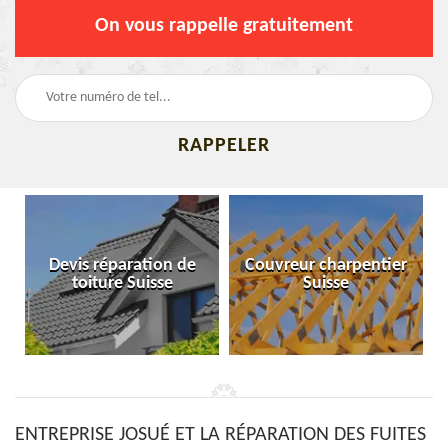
On vous rappelle gratuitement
Devis réparation de
Couvreur charpentier
toiture Suisse
Suisse
ENTREPRISE JOSUÉ ET LA RÉPARATION DES FUITES