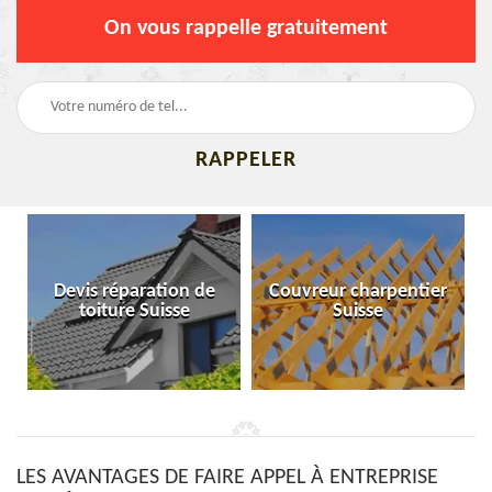
On vous rappelle gratuitement
Devis réparation de
Couvreur charpentier
toiture Suisse
Suisse
LES AVANTAGES DE FAIRE APPEL À ENTREPRISE