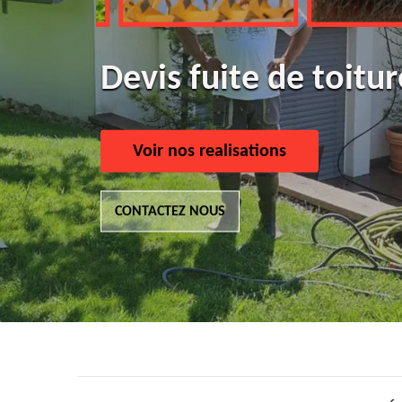
Devis fuite de toitur
Voir nos realisations
CONTACTEZ NOUS