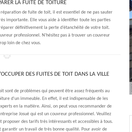
RER LA FUITE DE TOITURE
éparation de fuite de toit, il est essentiel de ne pas sauter
rès importante. Elle vous aide à identifier toute les parties
réparer définitivement la perte d’étanchéité de votre toit.
ouvreur professionnel. N’hésitez pas à trouver un couvreur
trop loin de chez vous.
'OCCUPER DES FUITES DE TOIT DANS LA VILLE
toit sont de problèmes qui peuvent être assez fréquents au
oiture d'un immeuble. En effet, il est indispensable de les
experts en la matière. Ainsi, on peut vous recommander de
Entreprise Josué qui est un couvreur professionnel. Veuillez
t proposer des tarifs très intéressants et accessibles à tous.
t garantir un travail de très bonne qualité. Pour avoir de