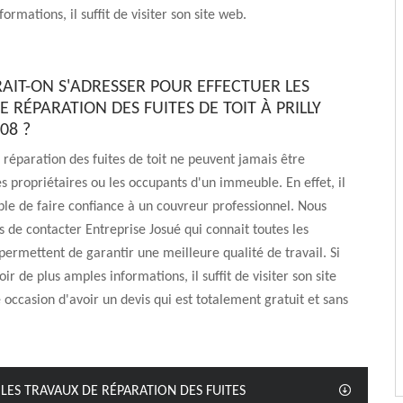
ormations, il suffit de visiter son site web.
RAIT-ON S'ADRESSER POUR EFFECTUER LES
 RÉPARATION DES FUITES DE TOIT À PRILLY
08 ?
 réparation des fuites de toit ne peuvent jamais être
es propriétaires ou les occupants d'un immeuble. En effet, il
ble de faire confiance à un couvreur professionnel. Nous
 de contacter Entreprise Josué qui connait toutes les
ermettent de garantir une meilleure qualité de travail. Si
ir de plus amples informations, il suffit de visiter son site
 occasion d'avoir un devis qui est totalement gratuit et sans
LES TRAVAUX DE RÉPARATION DES FUITES