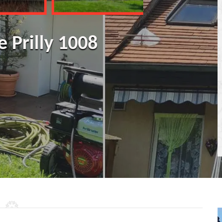
e Prilly 1008