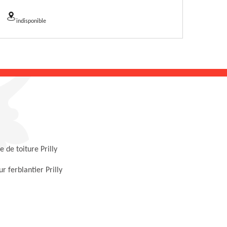
indisponible
 de toiture Prilly
r ferblantier Prilly