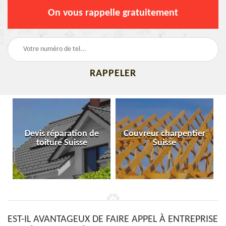
On vous rappelle gratuitement
Devis réparation de
Couvreur charpentier
toiture Suisse
Suisse
EST-IL AVANTAGEUX DE FAIRE APPEL À ENTREPRISE