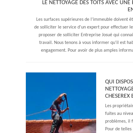
LE NETTOYAGE DES TOITS AVEC UNE 
E
Les surfaces supérieures de l'immeuble doivent êtr
de solliciter le service d'un expert pour effectuer 
proposer de solliciter Entreprise Josué qui conn
travail. Nous tenons à vous informer qu'il est hab
engagement. Pour avoir de plus amples informatio
QUI DISPO
NETTOYAGE
CHESEREX E
Les propriétai
fuites au nivea
problèmes, il 
Pour de telles 