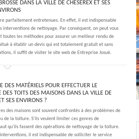
BROSSE DANS LA VILLE DE CHESEREX ET SES
NVIRONS
e parfaitement entretenues. En effet, il est indispensable
les interventions de nettoyage. Par conséquent, on peut vous
ait toutes les méthodes pour assurer un meilleur rendu de
itué à établir un devis qui est totalement gratuit et sans
ns, il suffit de visiter le site web de Entreprise Josué.
SE DES MATÉRIELS POUR EFFECTUER LE
 DES TOITS DES MAISONS DANS LA VILLE DE
T SES ENVIRONS ?
res des maisons sont souvent confrontés à des problèmes de
u de la toiture. S'ils veulent limiter ces genres de
faut qu'ils fassent des opérations de nettoyage de la toiture.
interventions, il est indispensable de solliciter le service