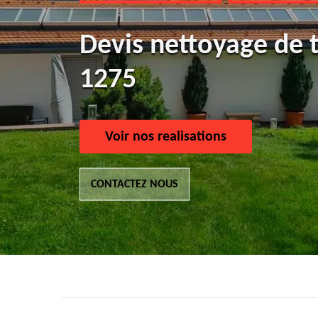
Devis nettoyage de 
1275
Voir nos realisations
CONTACTEZ NOUS