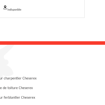
indisponible
ur charpentier Cheserex
e de toiture Cheserex
r ferblantier Cheserex