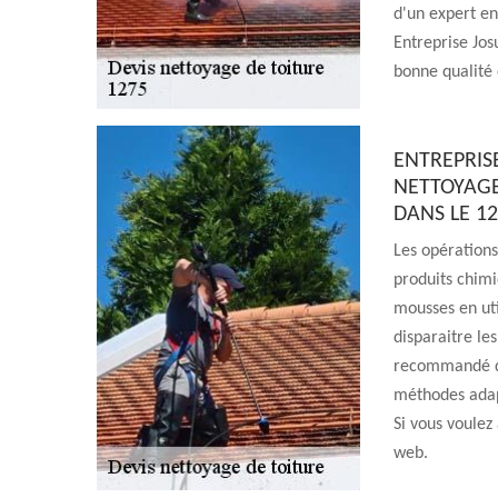
d'un expert en 
Entreprise Jos
bonne qualité 
ENTREPRIS
NETTOYAGE
DANS LE 1
Les opérations
produits chimiq
mousses en util
disparaitre les
recommandé de 
méthodes adapt
Si vous voulez 
web.