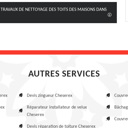
 TRAVAUX DE NETTOYAGE DES TOITS DES MAISONS DANS
AUTRES SERVICES
erex
Devis zingueur Cheserex
Couvre
rex
Réparateur installateur de velux
Bâchag
Cheserex
Couvreu
Devis réparation de toiture Cheserex