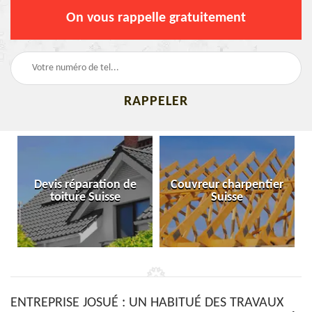
On vous rappelle gratuitement
Devis réparation de
Couvreur charpentier
toiture Suisse
Suisse
ENTREPRISE JOSUÉ : UN HABITUÉ DES TRAVAUX