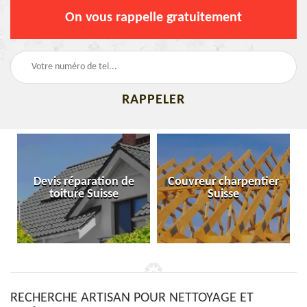
On vous rappelle gratuitement
Devis réparation de
Couvreur charpentier
toiture Suisse
Suisse
RECHERCHE ARTISAN POUR NETTOYAGE ET