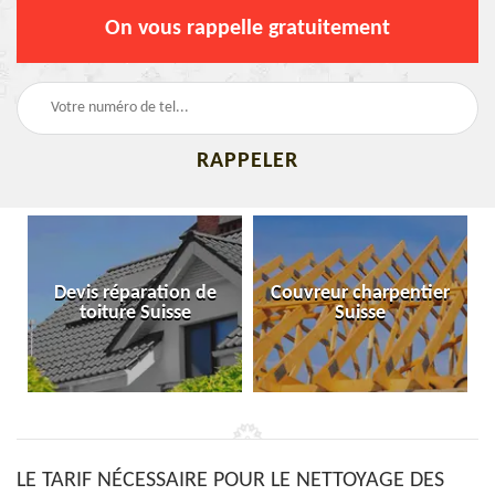
On vous rappelle gratuitement
Devis réparation de
Couvreur charpentier
toiture Suisse
Suisse
LE TARIF NÉCESSAIRE POUR LE NETTOYAGE DES