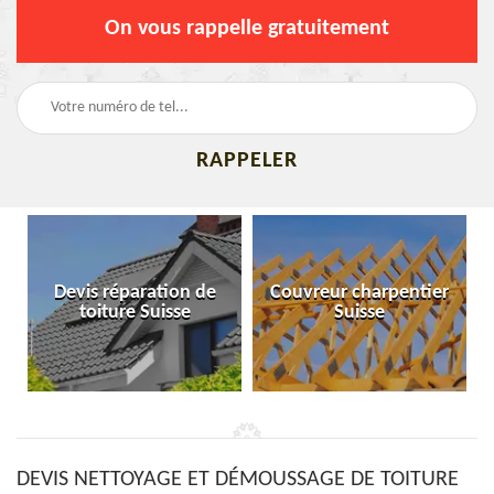
On vous rappelle gratuitement
Devis réparation de
Couvreur charpentier
toiture Suisse
Suisse
DEVIS NETTOYAGE ET DÉMOUSSAGE DE TOITURE