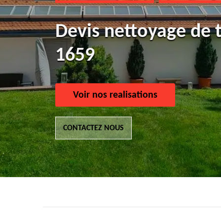
Devis nettoyage de
1659
Voir nos realisations
CONTACTEZ NOUS