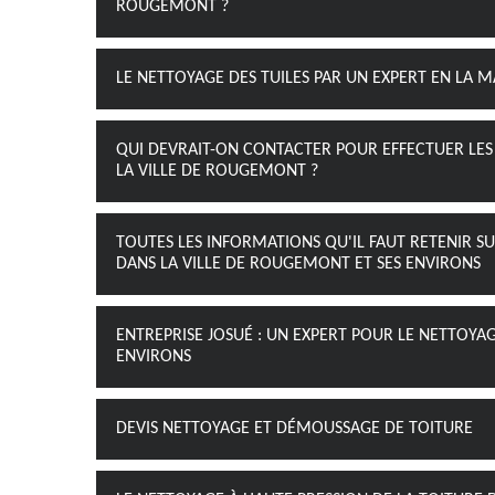
ROUGEMONT ?
LE NETTOYAGE DES TUILES PAR UN EXPERT EN LA 
QUI DEVRAIT-ON CONTACTER POUR EFFECTUER LES
LA VILLE DE ROUGEMONT ?
TOUTES LES INFORMATIONS QU'IL FAUT RETENIR S
DANS LA VILLE DE ROUGEMONT ET SES ENVIRONS
ENTREPRISE JOSUÉ : UN EXPERT POUR LE NETTOYAG
ENVIRONS
DEVIS NETTOYAGE ET DÉMOUSSAGE DE TOITURE