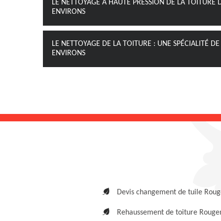
LE NETTOYAGE À HAUTE PRESSION DE LA TOITURE
ENVIRONS
LE NETTOYAGE DE LA TOITURE : UNE SPÉCIALITÉ D
ENVIRONS
Devis changement de tuile Rou
Rehaussement de toiture Roug