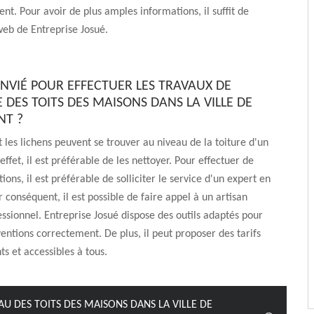
t. Pour avoir de plus amples informations, il suffit de
 web de Entreprise Josué.
ONVIÉ POUR EFFECTUER LES TRAVAUX DE
 DES TOITS DES MAISONS DANS LA VILLE DE
T ?
 les lichens peuvent se trouver au niveau de la toiture d'un
ffet, il est préférable de les nettoyer. Pour effectuer de
tions, il est préférable de solliciter le service d'un expert en
r conséquent, il est possible de faire appel à un artisan
ssionnel. Entreprise Josué dispose des outils adaptés pour
rventions correctement. De plus, il peut proposer des tarifs
ts et accessibles à tous.
AU DES TOITS DES MAISONS DANS LA VILLE DE