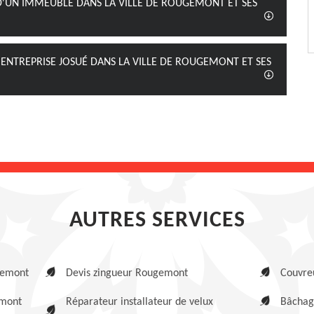
 D'UN IMMEUBLE DANS LA VILLE DE ROUGEMONT ET SES
E ENTREPRISE JOSUÉ DANS LA VILLE DE ROUGEMONT ET SES
AUTRES SERVICES
gemont
Devis zingueur Rougemont
Couvre
emont
Réparateur installateur de velux
Bâchag