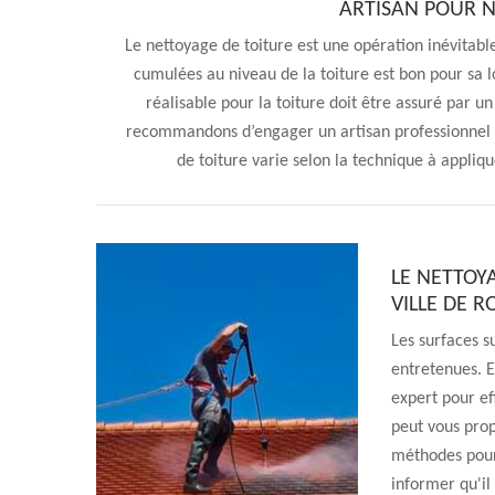
ARTISAN POUR N
Le nettoyage de toiture est une opération inévitable 
cumulées au niveau de la toiture est bon pour sa 
réalisable pour la toiture doit être assuré par u
recommandons d’engager un artisan professionnel c
de toiture varie selon la technique à appliqu
LE NETTOY
VILLE DE 
Les surfaces s
entretenues. En
expert pour ef
peut vous prop
méthodes pour 
informer qu'il 