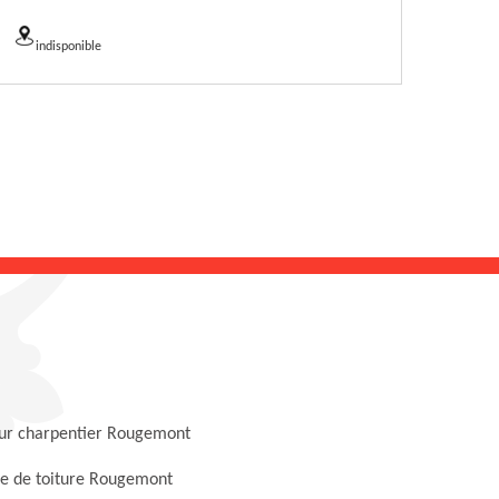
indisponible
ur charpentier Rougemont
e de toiture Rougemont