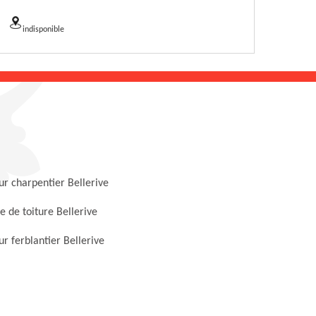
indisponible
r charpentier Bellerive
 de toiture Bellerive
r ferblantier Bellerive