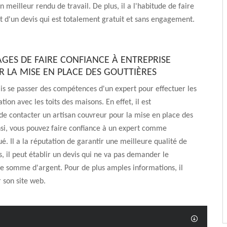
 meilleur rendu de travail. De plus, il a l'habitude de faire
t d'un devis qui est totalement gratuit et sans engagement.
AGES DE FAIRE CONFIANCE À ENTREPRISE
R LA MISE EN PLACE DES GOUTTIÈRES
ais se passer des compétences d'un expert pour effectuer les
tion avec les toits des maisons. En effet, il est
de contacter un artisan couvreur pour la mise en place des
nsi, vous pouvez faire confiance à un expert comme
ué. Il a la réputation de garantir une meilleure qualité de
s, il peut établir un devis qui ne va pas demander le
e somme d'argent. Pour de plus amples informations, il
er son site web.