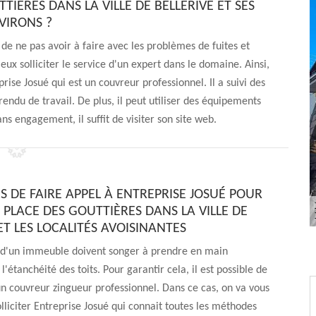
TIÈRES DANS LA VILLE DE BELLERIVE ET SES
VIRONS ?
 de ne pas avoir à faire avec les problèmes de fuites et
mieux solliciter le service d'un expert dans le domaine. Ainsi,
se Josué qui est un couvreur professionnel. Il a suivi des
endu de travail. De plus, il peut utiliser des équipements
ans engagement, il suffit de visiter son site web.
S DE FAIRE APPEL À ENTREPRISE JOSUÉ POUR
 PLACE DES GOUTTIÈRES DANS LA VILLE DE
ET LES LOCALITÉS AVOISINANTES
 d'un immeuble doivent songer à prendre en main
l'étanchéité des toits. Pour garantir cela, il est possible de
un couvreur zingueur professionnel. Dans ce cas, on va vous
lliciter Entreprise Josué qui connait toutes les méthodes