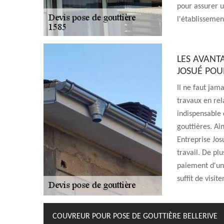
pour assurer un
l'établissemen
LES AVANT
JOSUÉ POU
Il ne faut jam
travaux en rela
indispensable 
gouttières. Ai
Entreprise Jos
travail. De plu
paiement d'un
suffit de visit
COUVREUR POUR POSE DE GOUTTIÈRE BELLERIVE