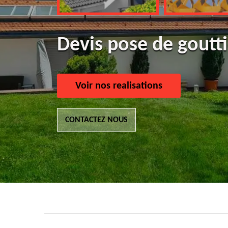
Devis pose de goutti
Voir nos realisations
CONTACTEZ NOUS