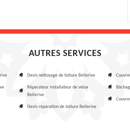
AUTRES SERVICES
rive
Devis nettoyage de toiture Bellerive
Couvreu
ive
Réparateur installateur de velux
Bâchage
Bellerive
Couvreu
Devis réparation de toiture Bellerive