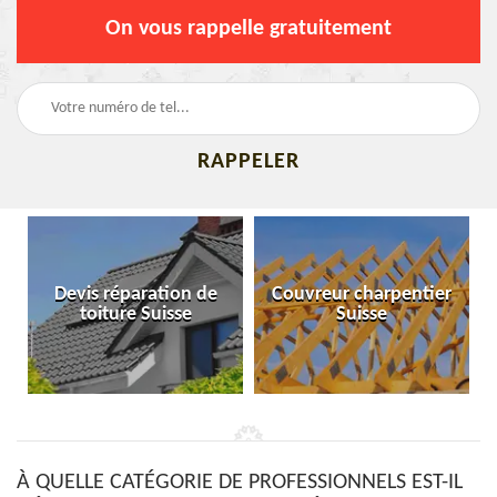
On vous rappelle gratuitement
Devis réparation de
Couvreur charpentier
toiture Suisse
Suisse
À QUELLE CATÉGORIE DE PROFESSIONNELS EST-IL