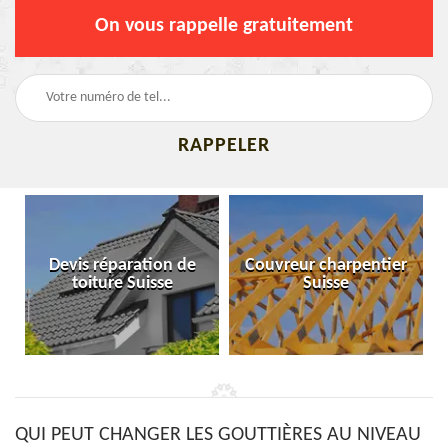
On vous rappelle gratuitement
Devis réparation de
Couvreur charpentier
toiture Suisse
Suisse
QUI PEUT CHANGER LES GOUTTIÈRES AU NIVEAU