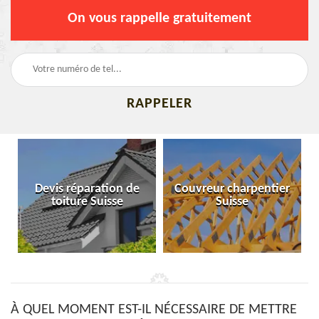
On vous rappelle gratuitement
Devis réparation de
Couvreur charpentier
toiture Suisse
Suisse
À QUEL MOMENT EST-IL NÉCESSAIRE DE METTRE