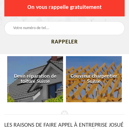
On vous rappelle gratuitement
Devis réparation de
Couvreur charpentier
toiture Suisse
Suisse
LES RAISONS DE FAIRE APPEL À ENTREPRISE JOSUÉ