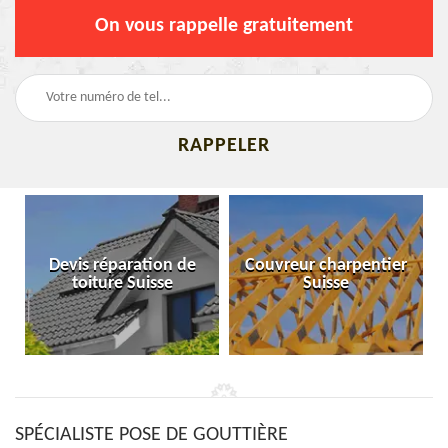
On vous rappelle gratuitement
Devis réparation de
Couvreur charpentier
toiture Suisse
Suisse
SPÉCIALISTE POSE DE GOUTTIÈRE